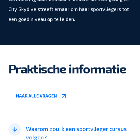
City Skydive streeft ernaar om haar sportvliegers tot
een goed niveau op te leiden.
Praktische informatie
NAAR ALLE VRAGEN
Waarom zou ik een sportvlieger cursus
volgen?