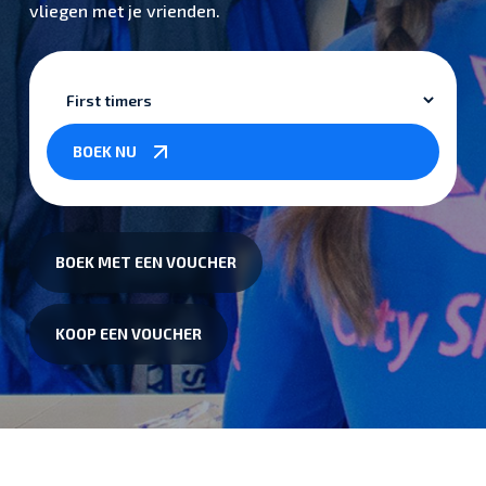
vliegen met je vrienden.
Soort
boeking
*
BOEK NU
BOEK MET EEN VOUCHER
KOOP EEN VOUCHER