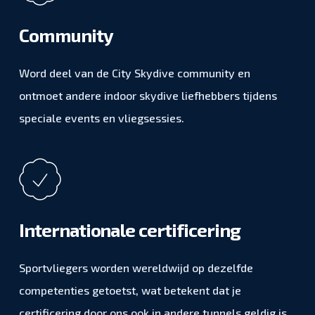
Community
Word deel van de City Skydive community en
ontmoet andere indoor skydive liefhebbers tijdens
speciale events en vliegsessies.
Internationale certificering
Sportvliegers worden wereldwijd op dezelfde
competenties getoetst, wat betekent dat je
certificering door ons ook in andere tunnels geldig is.