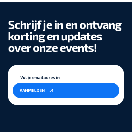
Schrijf je in en ontvang
korting en updates
over onze events!
Vul
je
emailadres
AANMELDEN
in
*