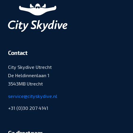
Contact
City Skydive Utrecht
De Heldinnenlaan 1
3543MB Utrecht
service@cityskydive.nl
+31 (0)30 207 4141
Ga direct naar