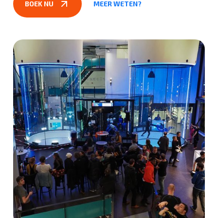
BOEK NU
MEER WETEN?