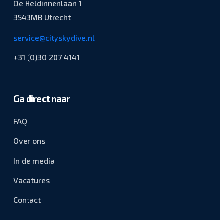
De Heldinnenlaan 1
3543MB Utrecht
service@cityskydive.nl
+31 (0)30 207 4141
Ga direct naar
FAQ
Over ons
In de media
Vacatures
Contact