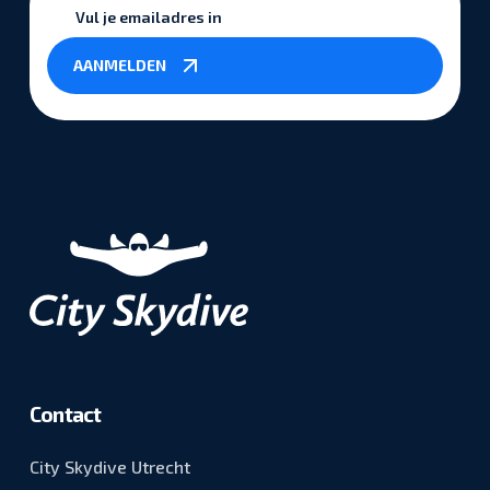
Vul
je
emailadres
AANMELDEN
in
*
Contact
City Skydive Utrecht