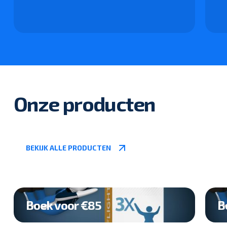
Onze producten
BEKIJK ALLE PRODUCTEN
Boek voor €85
B