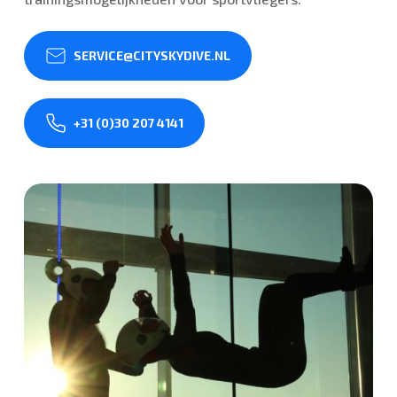
SERVICE@CITYSKYDIVE.NL
+31 (0)30 207 4141