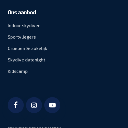
Ons aanbod
Indoor skydiven
Sportvliegers
Groepen & zakelijk
Skydive datenight
Kidscamp
Bezoek onze Facebook pagina
Bezoek ons Instagram profiel
Bezoek ons YouTube kanaal