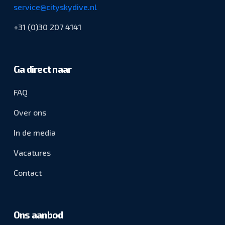
service@cityskydive.nl
+31 (0)30 207 4141
Ga direct naar
FAQ
Over ons
In de media
Vacatures
Contact
Ons aanbod