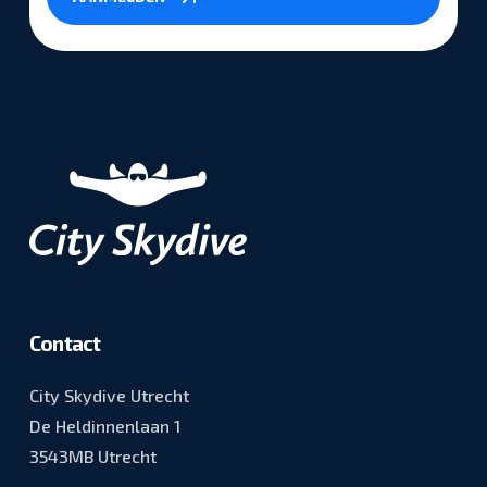
in
*
Contact
City Skydive Utrecht
De Heldinnenlaan 1
3543MB Utrecht